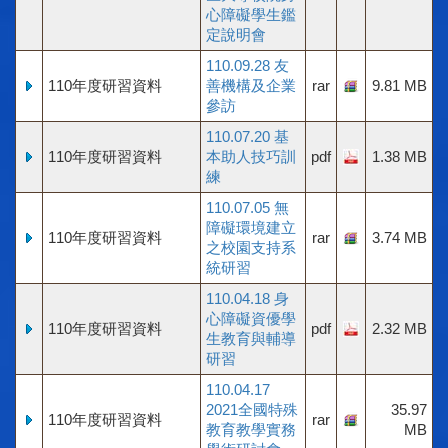
心障礙學生鑑
定說明會
110.09.28 友
110年度研習資料
善機構及企業
rar
9.81 MB
參訪
110.07.20 基
110年度研習資料
本助人技巧訓
pdf
1.38 MB
練
110.07.05 無
障礙環境建立
110年度研習資料
rar
3.74 MB
之校園支持系
統研習
110.04.18 身
心障礙資優學
110年度研習資料
pdf
2.32 MB
生教育與輔導
研習
110.04.17
2021全國特殊
35.97
110年度研習資料
rar
教育教學實務
MB