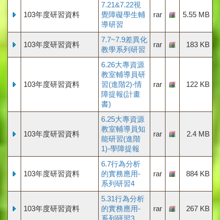
7.21&7.22視
103年度研習資料
覺障礙學生輔
rar
5.55 MB
導研習
7.7~7.9差異化
103年度研習資料
rar
183 KB
教學系列研習
6.26大專資源
教室輔導員研
103年度研習資料
習(進階2)-情
rar
122 KB
障提報(計畫
書)
6.25大專資源
教室輔導員知
103年度研習資料
rar
2.4 MB
能研習(進階
1)-學障提報
6.7行為分析
103年度研習資料
的實務應用-
rar
884 KB
系列研習4
5.31行為分析
103年度研習資料
的實務應用-
rar
267 KB
系列研習3