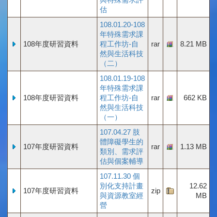
估
108.01.20-108
年特殊需求課
108年度研習資料
程工作坊-自
rar
8.21 MB
然與生活科技
（二）
108.01.19-108
年特殊需求課
108年度研習資料
程工作坊-自
rar
662 KB
然與生活科技
（一）
107.04.27 肢
體障礙學生的
107年度研習資料
rar
1.13 MB
類別、需求評
估與個案輔導
107.11.30 個
別化支持計畫
12.62
107年度研習資料
zip
與資源教室經
MB
營