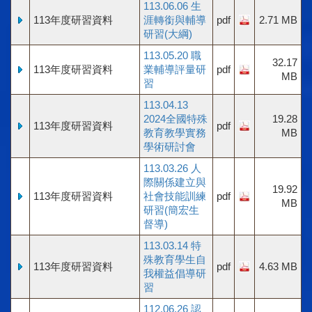
113.06.06 生
113年度研習資料
涯轉銜與輔導
pdf
2.71 MB
研習(大綱)
113.05.20 職
32.17
113年度研習資料
業輔導評量研
pdf
MB
習
113.04.13
2024全國特殊
19.28
113年度研習資料
pdf
教育教學實務
MB
學術研討會
113.03.26 人
際關係建立與
19.92
113年度研習資料
社會技能訓練
pdf
MB
研習(簡宏生
督導)
113.03.14 特
殊教育學生自
113年度研習資料
pdf
4.63 MB
我權益倡導研
習
112.06.26 認