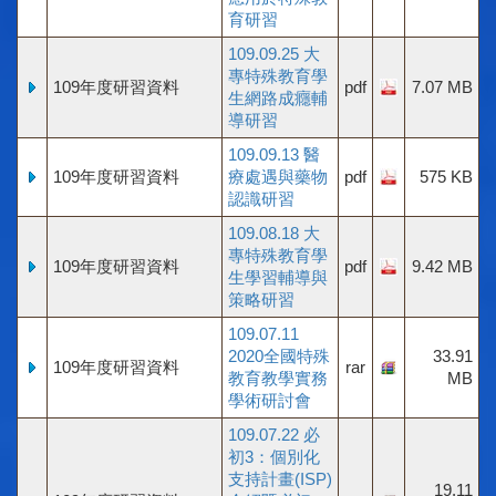
育研習
109.09.25 大
專特殊教育學
109年度研習資料
pdf
7.07 MB
生網路成癮輔
導研習
109.09.13 醫
109年度研習資料
療處遇與藥物
pdf
575 KB
認識研習
109.08.18 大
專特殊教育學
109年度研習資料
pdf
9.42 MB
生學習輔導與
策略研習
109.07.11
2020全國特殊
33.91
109年度研習資料
rar
教育教學實務
MB
學術研討會
109.07.22 必
初3：個別化
支持計畫(ISP)
19.11