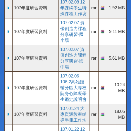
107.02.08 12
107年度研習資料
年課綱學生特
rar
1.92 MB
殊課程工作坊
107.02.07 資
優創造力課程
107年度研習資料
rar
9.11 MB
分享研習-國
小場
107.02.07 資
優創造力課程
107年度研習資料
rar
5.61 MB
分享研習-國
中場
107.02.06
106-2高雄鑑
10.24
107年度研習資料
輔分區大專校
rar
MB
院身心障礙學
生鑑定說明會
107.01.24 大
18.05
107年度研習資料
專資源教室輔
rar
MB
導手冊工作坊
107.01.22 12