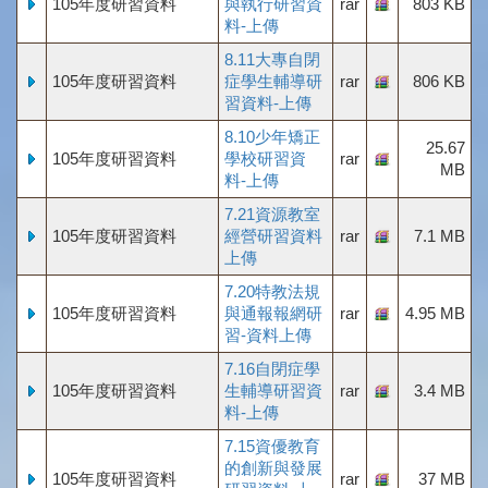
105年度研習資料
與執行研習資
rar
803 KB
料-上傳
8.11大專自閉
105年度研習資料
症學生輔導研
rar
806 KB
習資料-上傳
8.10少年矯正
25.67
105年度研習資料
學校研習資
rar
MB
料-上傳
7.21資源教室
105年度研習資料
經營研習資料
rar
7.1 MB
上傳
7.20特教法規
105年度研習資料
與通報報網研
rar
4.95 MB
習-資料上傳
7.16自閉症學
105年度研習資料
生輔導研習資
rar
3.4 MB
料-上傳
7.15資優教育
的創新與發展
105年度研習資料
rar
37 MB