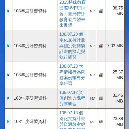
2019特殊教育
國際學術研討
38.75
108年度研習資料
rar
會：臺灣特殊
MB
教育發展暨未
來展望
108.07.29 個
別化支持計畫
108年度研習資料
與個別化轉銜
rar
7.03 MB
計畫的擬定與
執行研習
108.07.23 大
專情緒行為問
25.37
108年度研習資料
rar
題案例輔導分
MB
享研習
108.07.12 資
31.46
108年度研習資料
優創造力課程
rar
MB
分享研習
108.07.18 個
別化支持計畫
23.39
108年度研習資料
rar
與資源教室經
MB