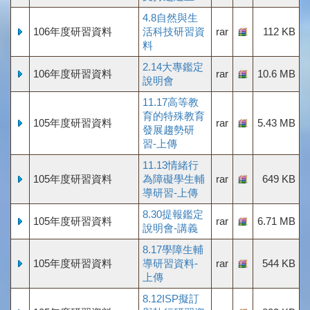
4.8自然與生
106年度研習資料
活科技研習資
rar
112 KB
料
2.14大專鑑定
106年度研習資料
rar
10.6 MB
說明會
11.17高等教
育的特殊教育
105年度研習資料
rar
5.43 MB
發展趨勢研
習-上傳
11.13情緒行
105年度研習資料
為障礙學生輔
rar
649 KB
導研習-上傳
8.30提報鑑定
105年度研習資料
rar
6.71 MB
說明會-講義
8.17學障生輔
105年度研習資料
導研習資料-
rar
544 KB
上傳
8.12ISP擬訂