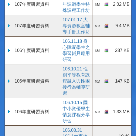
107年度研習資料
年課綱學生特
rar
2.92 MB
殊課程工作坊
107.01.17 大
107年度研習資料
專資源教室輔
rar
9.4 MB
導手冊工作坊
106.11.18 身
心障礙學生之
106年度研習資料
rar
287 KB
學習輔具應用
研習
106.10.21 性
別平等教育課
106年度研習資料
程融入與性困
rar
147 KB
擾行為輔導研
習
106.10.15 國
中小資優學生
106年度研習資料
rar
1.33 MB
情意課程分享
研習
106.08.31