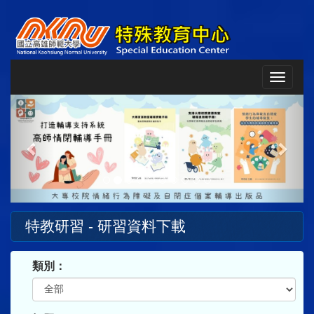
Toggle
navigat
Previous
Next
特教研習 - 研習資料下載
類別：