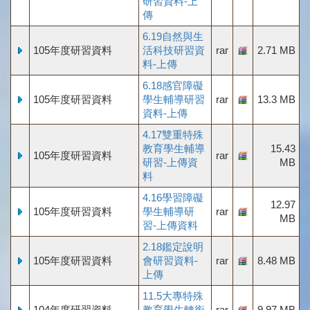
研習資料-上
傳
6.19自然與生
105年度研習資料
活科技研習資
rar
2.71 MB
料-上傳
6.18感官障礙
105年度研習資料
學生輔導研習
rar
13.3 MB
資料-上傳
4.17雙重特殊
教育學生輔導
15.43
105年度研習資料
rar
研習-上傳資
MB
料
4.16學習障礙
12.97
105年度研習資料
學生輔導研
rar
MB
習-上傳資料
2.18鑑定說明
105年度研習資料
會研習資料-
rar
8.48 MB
上傳
11.5大專特殊
104年度研習資料
教育學生轉銜
rar
9.97 MB