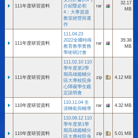
32.17
111年度研習資料
介紹暨必初
rar
MB
4：大專資源
教室經營與運
作
111.04.23
2022全國特殊
39.38
111年度研習資料
rar
教育教學實務
MB
學術研討會
111.02.10 110
學年度第2學
期高雄鑑輔分
111年度研習資料
zip
4.12 MB
區大專校院身
心障礙學生鑑
定說明會
110.11.04 生
110年度研習資料
rar
4.32 MB
涯轉銜與輔導
110.08.12 110
學年度第1學
期高雄鑑輔分
110年度研習資料
zip
5.01 MB
區大專校院身