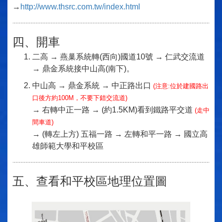
→
http://www.thsrc.com.tw/index.html
四、開車
二高 → 燕巢系統轉(西向)國道10號 → 仁武交流道
→ 鼎金系統接中山高(南下)。
中山高 → 鼎金系統 → 中正路出口
(注意:位於建國路出
口後方約100M，不要下錯交流道)
→ 右轉中正一路 → (約1.5KM)看到鐵路平交道
(走中
間車道)
→ (轉左上方) 五福一路 → 左轉和平一路 → 國立高
雄師範大學和平校區
五、查看和平校區地理位置圖