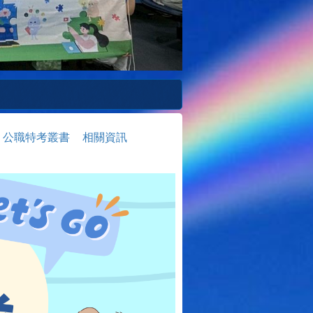
公職特考叢書
相關資訊