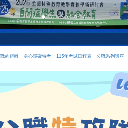
公職的距離
身心障礙特考
115年考試日程表
公職系列講座