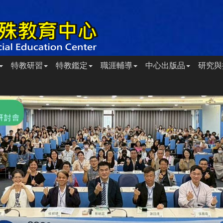
特教研習
特教鑑定
職涯輔導
中心出版品
研究與