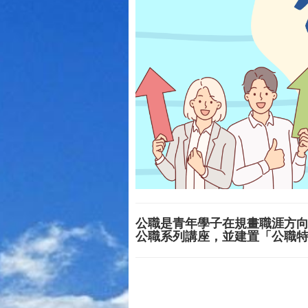
公職是青年學子在規畫職涯方
公職系列講座，並建置「公職