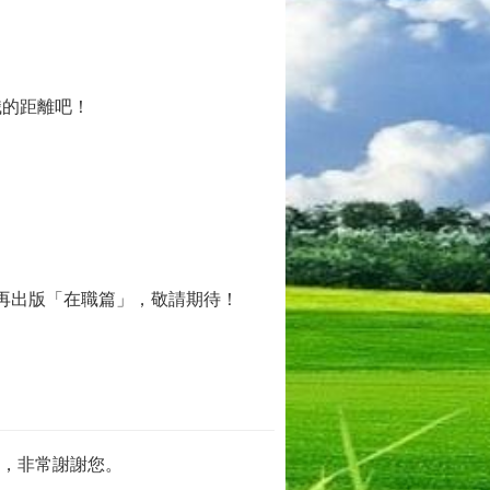
職的距離吧！
將再出版「在職篇」，敬請期待！
m 信箱，非常謝謝您。