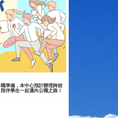
公職準備，本中心預計辦理跨校
，陪伴學生一起邁向公職之路！