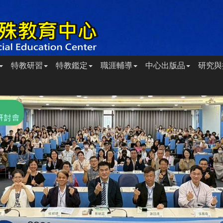
特教研習
特教鑑定
職涯輔導
中心出版品
研究與