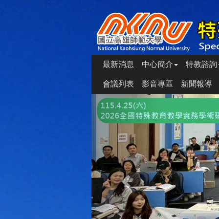
最新消息
中心簡介
特教諮詢
會議列表
影音專區
新聞報導
Previous