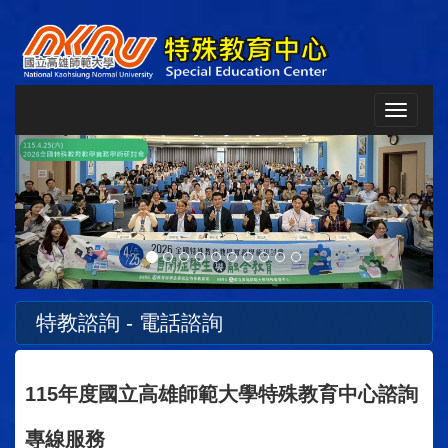
Toggle
navigat
Previous
Next
特教諮詢 - 電話諮詢
115年度
國立高雄師範大學特殊教育中心諮詢
專線服務