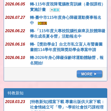
2026.06.05
轉-115年度視障電腦教育訓練（暑假課程）
實施計畫
2026.07.27
轉-臺中市115年度身心障礙運動賽事報名
中
2026.06.22
轉-「115年度大專校院腦性麻痺及肢體障礙
學生成長夏令營」活動報名中
2026.06.16
轉-【獎助學金】台北市私立盲人有聲書圖
書館114學年度視障獎助學金專案申請
2026.06.10
轉-2026年身心障礙保齡球運動體驗營，報
名開始!
特教新知
2018.03.23
[特教新知]檔案下載 專書出版供大家下載：
社會情緒立可「帶」~學前社會技巧課程理