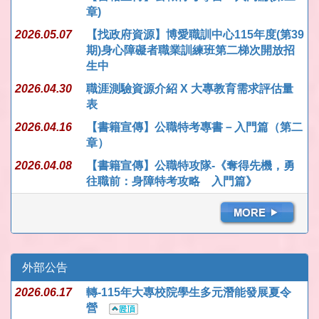
章)
2026.05.07
【找政府資源】博愛職訓中心115年度(第39
期)身心障礙者職業訓練班第二梯次開放招
生中
2026.04.30
職涯測驗資源介紹 X 大專教育需求評估量
表
2026.04.16
【書籍宣傳】公職特考專書－入門篇（第二
章）
2026.04.08
【書籍宣傳】公職特攻隊-《奪得先機，勇
往職前：身障特考攻略 入門篇》
外部公告
2026.06.17
轉-115年大專校院學生多元潛能發展夏令
營