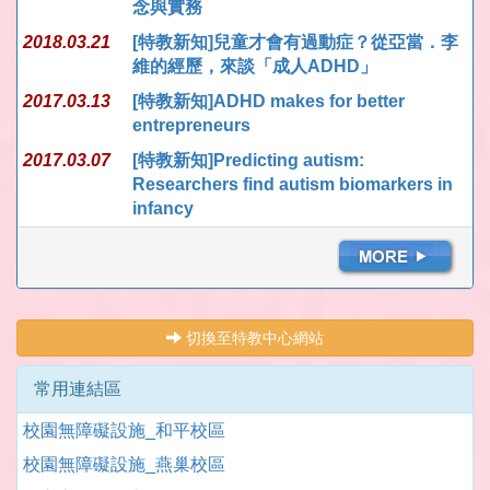
念與實務
2018.03.21
[特教新知]兒童才會有過動症？從亞當．李
維的經歷，來談「成人ADHD」
2017.03.13
[特教新知]ADHD makes for better
entrepreneurs
2017.03.07
[特教新知]Predicting autism:
Researchers find autism biomarkers in
infancy
切換至特教中心網站
常用連結區
校園無障礙設施_和平校區
校園無障礙設施_燕巢校區