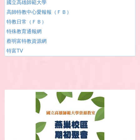
國立高雄師範大學
高師特教中心愛報報（ＦＢ）
特教日常（ＦＢ）
特殊教育通報網
蔡明富特教資源網
特富TV
Previous
Next