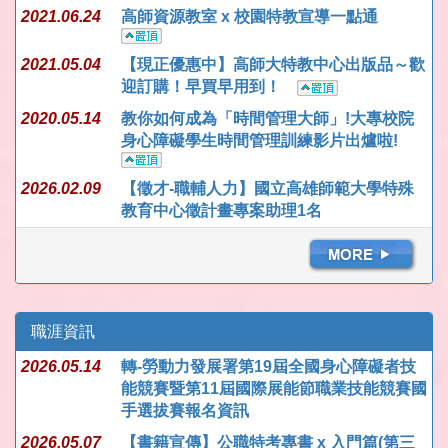
2021.06.24
高師資源教室 x 校園特教宣導一點通
2021.05.04
【現正優惠中】高師大特教中心出版品～歡
迎訂購！早買早用到！
2020.05.14
教你如何成為「時間管理大師」!大專校院
身心障礙學生時間管理訓練影片出爐啦!
2026.02.09
【徵才-職輔人力】國立高雄師範大學特殊
教育中心徵計畫專案助理1名
職涯資訊
2026.05.14
轉-勞動力發展署第19屆全國身心障礙者技
能競賽暨第11屆國際展能節職業技能競賽國
手選拔賽報名資訊
2026.05.07
【書籍宣傳】公職特考專書 x 入門篇(第三