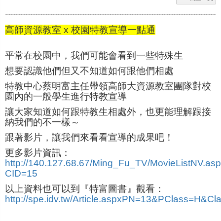
高師資源教室 x 校園特教宣導一點通
平常在校園中，我們可能會看到一些特殊生
想要認識他們但又不知道如何跟他們相處
特教中心蔡明富主任帶領高師大資源教室團隊對校
園內的一般學生進行特教宣導
讓大家知道如何跟特教生相處外，也更能理解跟接
納我們的不一樣～
跟著影片，讓我們來看看宣導的成果吧！
更多影片資訊：
http://140.127.68.67/Ming_Fu_TV/MovieListNV.as
CID=15
以上資料也可以到『特富圖書』觀看：
http://spe.idv.tw/Article.aspx
PN=13&PClass=H&Cla