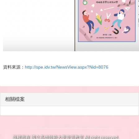
資料來源：
http://spe.idv.tw/NewsView.aspx?Nid=8076
相關檔案
版權所有 國立高雄師範大學資源教室 All right reserved.