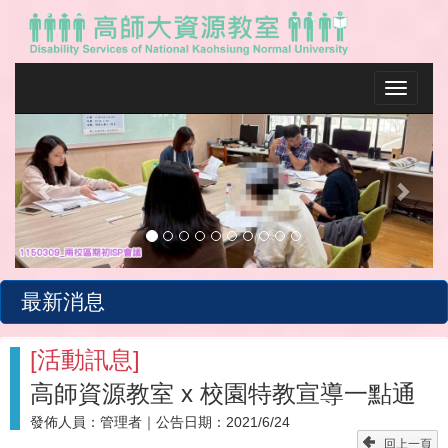
Toggle na
Previous
Next
最新消息
[
活動訊息
]
高師資源教室 x 校園特教宣導一點通
發佈人員：
管理者
｜公告日期：
2021/6/24
回上一頁