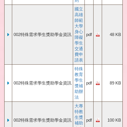
則
國立
高雄
師範
大學
身心
002特殊需求學生獎助學金資訊
pdf
48 KB
障礙
學生
交通
費申
請表
特殊
教育
學生
002特殊需求學生獎助學金資訊
pdf
89 KB
獎補
助辦
法
大專
特教
生獎
002特殊需求學生獎助學金資訊
pdf
100 KB
補助