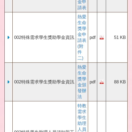
金申
請表
熱愛
生命
獎學
金申
002特殊需求學生獎助學金資訊
pdf
51 KB
請表
(附
件
二)
熱愛
生命
獎學
002特殊需求學生獎助學金資訊
pdf
88 KB
金頒
發辦
法
特教
需求
學生
助理
人員