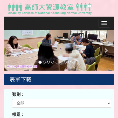
Toggle na
Previous
Next
表單下載
類別：
標題：