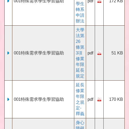
001特殊需求學生學習協助
pdf
172 KB
學生
轉系
申請
辦法
大學
法第
26
條第
001特殊需求學生學習協助
3項
pdf
51 KB
修業
年限
延長
規定
延長
修業
年限
001特殊需求學生學習協助
pdf
170 KB
之規
定-
釋義
身心
障礙