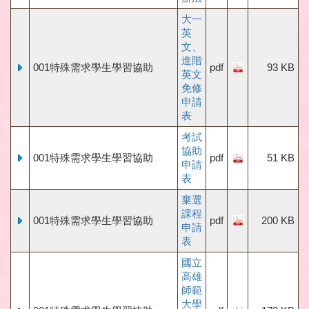
大一
英
文、
進階
001特殊需求學生學習協助
pdf
93 KB
英文
免修
申請
表
考試
協助
001特殊需求學生學習協助
pdf
51 KB
申請
表
棄選
課程
001特殊需求學生學習協助
pdf
200 KB
申請
表
國立
高雄
師範
大學