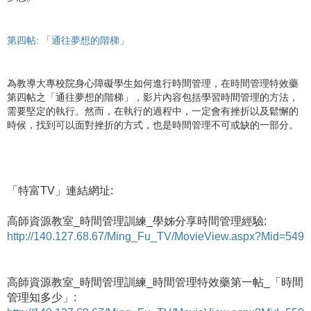
第四帖: 「通往夢想的階梯」
為教導大專校院身心障礙學生如何進行時間管理，在時間管理特效藥
第四帖之「通往夢想的階梯」，影片內容包括學習時間管理的方法，
需要堅定的執行。然而，在執行的過程中，一定會有挫折以及鬆懈的
時候，找到可以面對挫折的方式，也是時間管理不可或缺的一部分。
「特富TV」連結網址:
高師資源教室_時間管理訓練_學姊分享時間管理經驗:
http://140.127.68.67/Ming_Fu_TV/MovieView.aspx?Mid=549
高師資源教室_時間管理訓練_時間管理特效藥第一帖_「時間
管理知多少」: