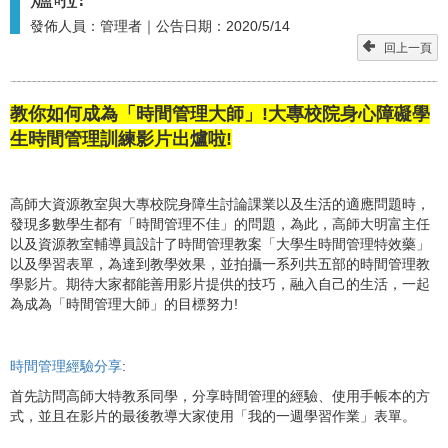
發佈人員：
管理者
｜公告日期：
2020/5/14
回上一頁
教你如何成為「時間管理大師」!大專校院身心障礙學
生時間管理訓練影片出爐啦!
高師大資源教室與大專校院身障生討論課業以及生活的適應問題時，
發現多數學生都有「時間管理不佳」的問題，為此，高師大明富主任
以及資源教室輔導員設計了時間管理教案「大學生時間管理特效藥」
以及學習表單，為達到教學效果，並拍攝一系列共五部的時間管理教
學影片。期待大家都能善用影片提供的技巧，融入自己的生活，一起
為成為「時間管理大師」的目標努力!
時間管理經驗分享
:
首先訪問高師大特教系同學，分享時間管理的經驗、使用手帳本的方
式，並且在影片的最後教導大家使用「我的一週學習作業」表單。