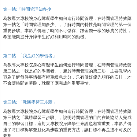
第一帖:「時間管理知多少」
為教導大專校院身心障礙學生如何進行時間管理，在時間管理特效藥
第一帖之「時間管理知多少」，了解時間的特性是時間管理的第一個
重要步驟。本影片傳達了時間不可儲存、跟金錢一樣的珍貴的特性，
希望能夠提升身障學生好好利用時間的動機。
第二帖: 「我是好的學習者」
為教導大專校院身心障礙學生如何進行時間管理，在時間管理特效藥
第二帖之「我是好的學習者」，屬於時間管理的第二步，主要教學內
容為了解每件事情都有輕重緩急之分，只有做好優先順序的安排，才
不會讓時間追著跑，耽擱了應完成的重要事情。
第三帖: 「戰勝學習三步驟」
為教導大專校院身心障礙學生如何進行時間管理，在時間管理特效藥
第三帖之「戰勝學習三步驟」，說明時間管理的目的在於協助人完成
自己的學習目標，這對大專校院身障學生來說也相當重要，本影片傳
達了將目標拆解並且化為步驟的重要方法，讓目標不再是遙不可及的
夢想。