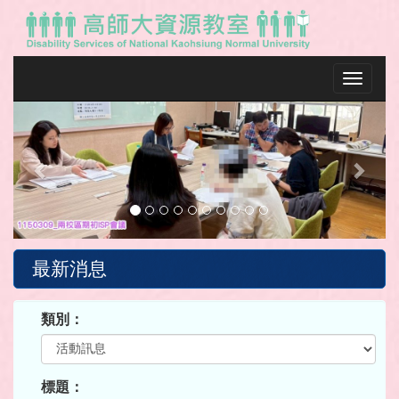
Toggle na
Previous
Next
最新消息
類別：
標題：