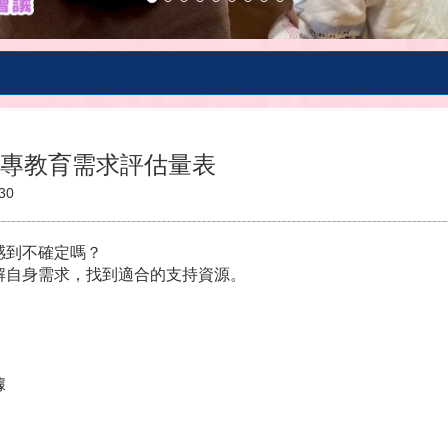
大專教育需求評估量表
30
感到不確定嗎？
解自身需求，找到適合的支持資源。
據