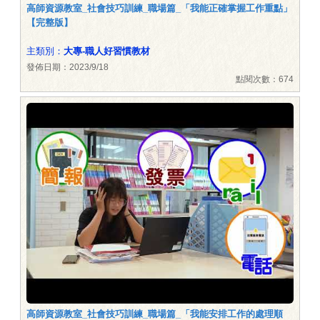
高師資源教室_社會技巧訓練_職場篇_「我能正確掌握工作重點」
【完整版】
主類別：
大專-職人好習慣教材
發佈日期：2023/9/18
點閱次數：674
高師資源教室_社會技巧訓練_職場篇_「我能安排工作的處理順