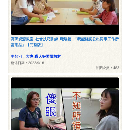
高師資源教室_社會技巧訓練_職場篇_「我能確認公出同事工作所
需用品」【完整版】
主類別：
大專-職人好習慣教材
發佈日期：2023/9/18
點閱次數：483