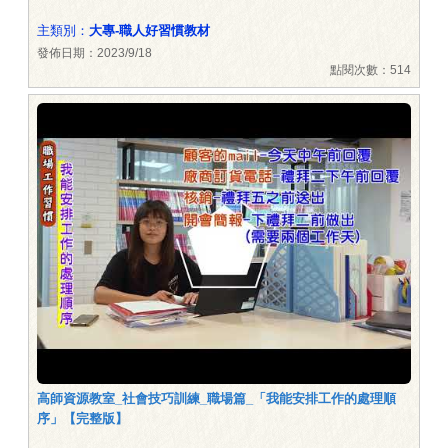
主類別：
大專-職人好習慣教材
發佈日期：2023/9/18
點閱次數：514
高師資源教室_社會技巧訓練_職場篇_「我能安排工作的處理順
序」【完整版】