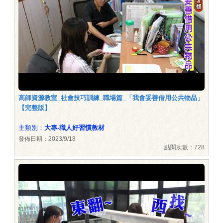
高師資源教室_社會技巧訓練_職場篇_「我會妥善借用公共物品」
【完整版】
主類別：
大專-職人好習慣教材
發佈日期：2023/9/18
點閱次數：728