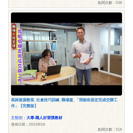
點閱次數：538
高師資源教室_社會技巧訓練_職場篇_「我能依規定完成交辦工
作」【完整版】
主類別：
大專-職人好習慣教材
發佈日期：2023/9/18
點閱次數：516