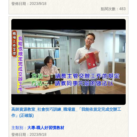
發佈日期：2023/9/18
點閱次數：483
高師資源教室_社會技巧訓練_職場篇_「我能依規定完成交辦工
作」(正確版)
主類別：
大專-職人好習慣教材
發佈日期：2023/9/18