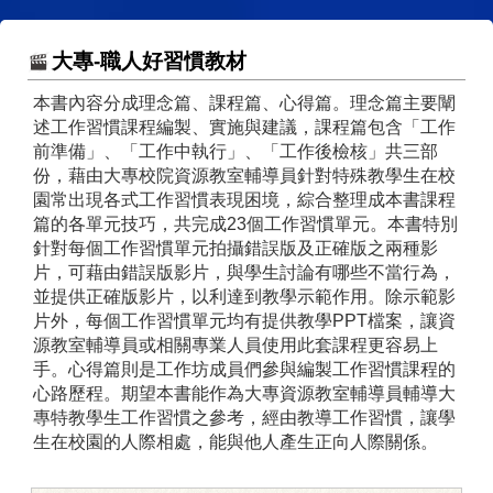
大專-職人好習慣教材
本書內容分成理念篇、課程篇、心得篇。理念篇主要闡
述工作習慣課程編製、實施與建議，課程篇包含「工作
前準備」、「工作中執行」、「工作後檢核」共三部
份，藉由大專校院資源教室輔導員針對特殊教學生在校
園常出現各式工作習慣表現困境，綜合整理成本書課程
篇的各單元技巧，共完成23個工作習慣單元。本書特別
針對每個工作習慣單元拍攝錯誤版及正確版之兩種影
片，可藉由錯誤版影片，與學生討論有哪些不當行為，
並提供正確版影片，以利達到教學示範作用。除示範影
片外，每個工作習慣單元均有提供教學PPT檔案，讓資
源教室輔導員或相關專業人員使用此套課程更容易上
手。心得篇則是工作坊成員們參與編製工作習慣課程的
心路歷程。期望本書能作為大專資源教室輔導員輔導大
專特教學生工作習慣之參考，經由教導工作習慣，讓學
生在校園的人際相處，能與他人產生正向人際關係。