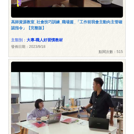
高師資源教室_社會技巧訓練_職場篇_「工作前我會主動向主管確
認指令」【完整版】
主類別：
大專-職人好習慣教材
發佈日期：2023/9/18
點閱次數：515