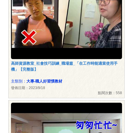
高師資源教室_社會技巧訓練_職場篇_「在工作時能適當使用手
機」【完整版】
主類別：
大專-職人好習慣教材
發佈日期：2023/9/18
點閱次數：558