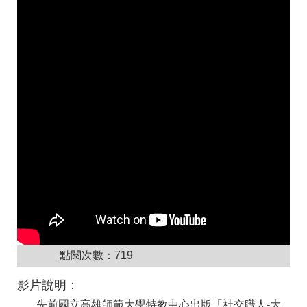
點閱次數：
719
影片說明：
先前國立高雄師範大學特教中心出版「社交職人-大