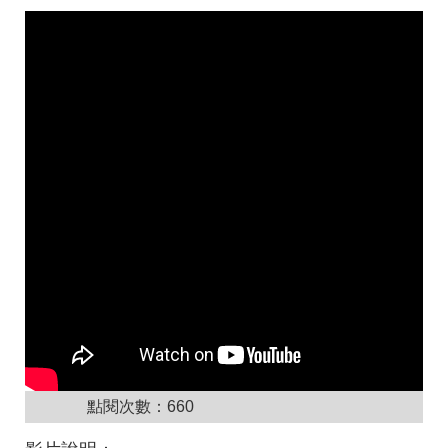
點閱次數：
660