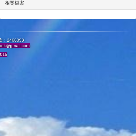
相關檔案
：2466393
pek@gmail.com
015