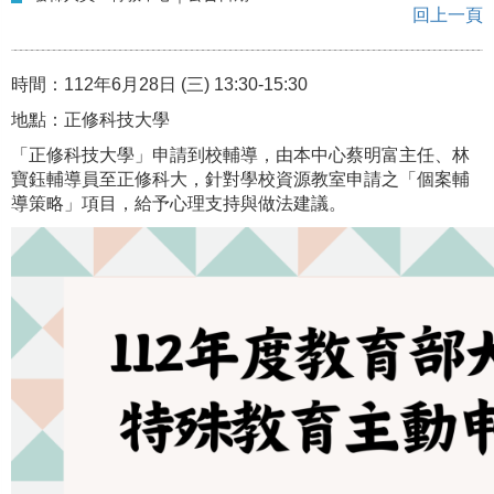
回上一頁
時間：112年6月28日 (三) 13:30-15:30
地點：正修科技大學
「正修科技大學」申請到校輔導，由本中心蔡明富主任、林
寶鈺輔導員至正修科大，針對學校資源教室申請之「個案輔
導策略」項目，給予心理支持與做法建議。