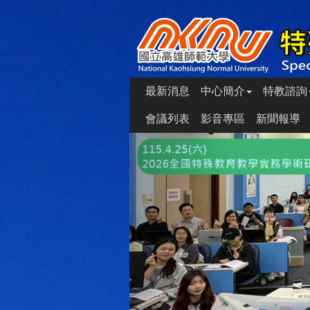
最新消息
中心簡介
特教諮詢
會議列表
影音專區
新聞報導
Previous