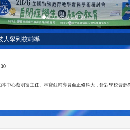
科技大學到校輔導
:30
由本中心蔡明富主任、林寶鈺輔導員至正修科大，針對學校資源