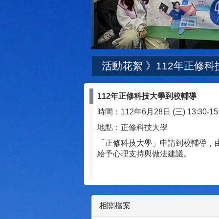
活動花絮 》
112年正修
112年正修科技大學到校輔導
時間：112年6月28日 (三) 13:30-15
地點：正修科技大學
「正修科技大學」申請到校輔導，
給予心理支持與做法建議。
相關檔案