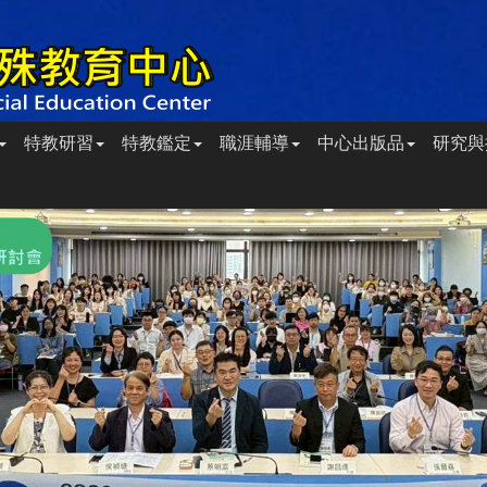
特教研習
特教鑑定
職涯輔導
中心出版品
研究與