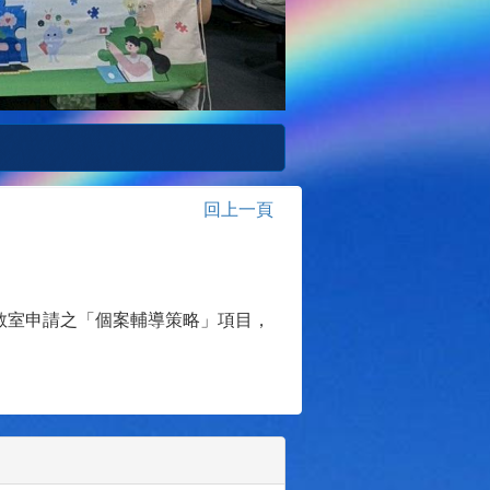
回上一頁
教室申請之「個案輔導策略」項目，