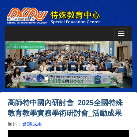
Toggle
navigat
Previous
Next
高師特中國內研討會_2025全國特殊
教育教學實務學術研討會_活動成果
類別：
會議成果