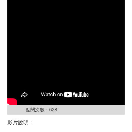
點閱次數：
628
影片說明：