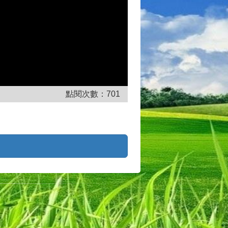
點閱次數：
701