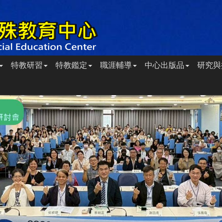
特教研習
特教鑑定
職涯輔導
中心出版品
研究與