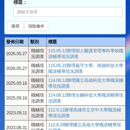
標題：
發佈日期
類別
標題
職輔現
115.05.12辦理樹人醫護管理專科學校職
2026.05.27
況調查
涯輔導現況調查
職輔現
115.05.22辦理義守大學、樹德科技大學
2026.05.27
況調查
職涯輔導現況調查
職輔現
114.08.12辦理國立高雄科技大學職涯輔
2025.09.16
況調查
導現況調查
職輔現
114.08.12辦理台鋼科技大學職涯輔導現
2025.09.16
況調查
況調查
職輔現
112.9.11辦理高雄市立空中大學職涯輔
2023.09.11
況調查
導現況調查
職輔現
112.8.29辦理國立高雄大學職涯輔導現
2023.08.31