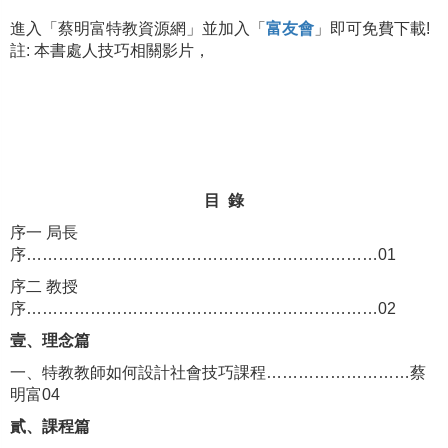
進入「蔡明富特教資源網」並加入「
富友會
」即可免費下載!
註:
本書處人技巧相關影片，
目 錄
序一 局長
序…………………………………………………………01
序二 教授
序…………………………………………………………02
壹、理念篇
一、
特教教師如何設計社會技巧課程………………………蔡
明富04
貳、課程篇