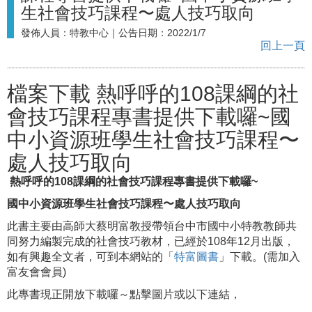
生社會技巧課程〜處人技巧取向
發佈人員：
特教中心
｜公告日期：
2022/1/7
回上一頁
檔案下載
熱呼呼的108課綱的社
會技巧課程專書提供下載囉~國
中小資源班學生社會技巧課程〜
處人技巧取向
熱呼呼的108課綱的社會技巧課程專書提供下載囉~
國中小資源班學生社會技巧課程
〜
處人技巧取向
此書主要由高師大蔡明富教授帶領台中市國中小特教教師共
同努力編製完成的社會技巧教材，已經於108年12月出版，
如有興趣全文者，可到本網站的「
特富圖書
」下載。(需加入
富友會會員)
此專書現正開放下載囉～點擊圖片或以下連結，