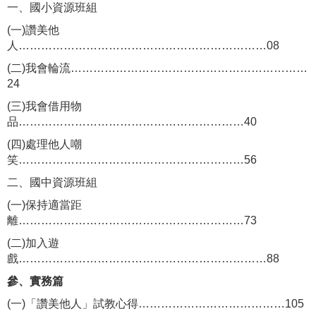
一、國小資源班組
(
一)讚美他
人…………………………………………………………08
(
二)我會輪流………………………………………………………
24
(
三)我會借用物
品……………………………………………………40
(
四)處理他人嘲
笑……………………………………………………56
二、國中資源班組
(
一)保持適當距
離……………………………………………………73
(
二)加入遊
戲…………………………………………………………88
參、實務篇
(
一)「讚美他人」試教心得…………………………………105