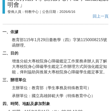
明會」
發佈人員：
特教中心
｜公告日期：
2026/6/16
回上一頁
一、依據
教育部115年1月29日臺教學（四）字第1150008215號
函辦理。
二、目的
增進分組大專校院身心障礙鑑定工作業務承辦人員了解
大專校院身心障礙學生鑑定工作辦理方式與強化鑑定知
能，俾利協助與推展大專校院身心障礙學生鑑定事宜。
三、辦理單位
主辦單位：教育部（學生事務及特殊教育司）
承辦單位：國立高雄師範大學（特殊教育中心）
四、時間、地點及參加對象