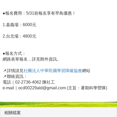
●報名費用：5/31前報名享有早鳥優惠！
1.嘉義場：6000元
2.台北場：4800元
●報名方式：
網路表單報名，詳見附件資訊。
📌詳情請見
社團法人中華民國學習障礙協會
網站
📌聯絡資訊：
電話｜02-2736-4062 陳社工
e-mail｜ocd00229ald@gmail.com (主旨：暑期科學營隊)
相關檔案