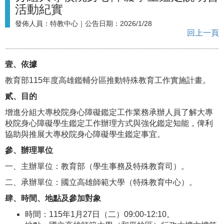
活動紀實
發佈人員：
特教中心
｜公告日期：
2026/1/28
回上一頁
壹、依據
教育部115年度高雄鑑輔分區推動特殊教育工作實施計畫。
貳、目的
增進分組大專校院身心障礙鑑定工作業務承辦人員了解大專
校院身心障礙學生鑑定工作辦理方式與強化鑑定知能，俾利
協助與推展大專校院身心障礙學生鑑定事宜。
參、辦理單位
一、主辦單位：教育部（學生事務及特殊教育司）。
二、承辦單位：國立高雄師範大學（特殊教育中心）。
肆、時間、地點及參加對象
時間：115年1月27日（二）09:00-12:10。