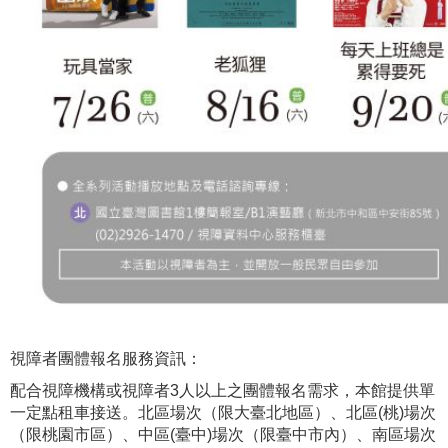
視障者團體報名服務資訊：
配合視障機構或視障者3人以上之團體報名需求，本館提供單
一定點租車接送。北區場次（限大臺北地區）、北區(桃)場次
（限桃園市區）、中區(臺中)場次（限臺中市內）、南區場次