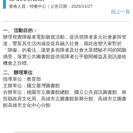
發佈人員：
特教中心
｜公告日期：
2025/11/27
回上一頁
一、 活動目的：
辦理視覺障礙者電影聽賞活動，提供視障者多元社會參與管
道，豐富其生活內涵並促其融入社會，藉此改變大家對於
「障礙」的看法，讓更多視障者及社會大眾體驗不同的閱聽
感受，落實公共圖書館提供視障者公平聽閱權益及資訊接收
機會之目標。
二、 辦理單位
指導單位：教育部
主辦單位：國立臺灣圖書館
合辦單位：桃園市立圖書館總館、國立公共資訊圖書館、南
投縣政府文化局、高雄市立圖書館新興分館、高雄市立圖書
館高雄市文化中心分館