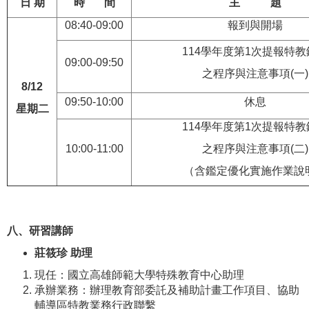
日
期
時
間
主
題
08:40-09:00
報到與開場
114學年度第1次提報特教
09:00-09:50
之程序與注意事項(一)
8/12
09:50-10:00
休息
星期二
114學年度第1次提報特教
10:00-11:00
之程序與注意事項(二)
（含鑑定優化實施作業說
八、研習講師
莊筱珍
助理
現任：國立高雄師範大學特殊教育中心助理
承辦業務：辦理教育部委託及補助計畫工作項目、協助
輔導區特教業務行政聯繫