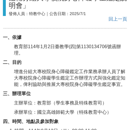
明會」
發佈人員：
特教中心
｜公告日期：
2025/7/1
回上一頁
一、依據
教育部114年1月2日臺教學(四)第1130134706號函辦
理。
二、目的
增進分組大專校院身心障礙鑑定工作業務承辦人員了解
大專校院身心障礙學生鑑定工作辦理方式與強化鑑定知
能，俾利協助與推展大專校院身心障礙學生鑑定事宜。
三、辦理單位
主辦單位：教育部（學生事務及特殊教育司）
承辦單位：國立高雄師範大學（特殊教育中心）
四、時間、地點及參加對象