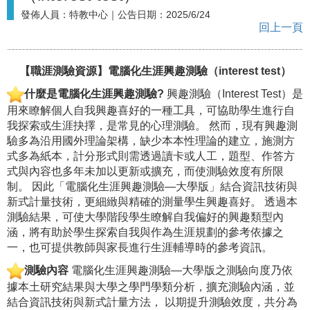
發佈人員：
特教中心
｜公告日期：
2025/6/24
回上一頁
【職涯測驗資源】電腦化生涯興趣測驗（interest test）
什麼是
電腦化生涯興趣測驗?
興趣測驗（Interest Test）是
用來瞭解個人自我興趣喜好的一種工具，可協助學生進行自
我探索或生涯抉擇，是常見的心理測驗。 然而，現有興趣測
驗多為沿用國外理論架構，缺少本本性理論的建立，施測方
式多為紙本，計分形式則需透過讀卡或人工，題型、作答方
式與內容也多年未加以更新或擴充，而使測驗效度有所限
制。 因此「電腦化生涯興趣測驗—大學版」結合資訊技術與
新式計量技術，更細緻與精確的測量學生興趣喜好。 透過本
測驗結果，可使大學階段學生瞭解自我偏好的興趣類型內
涵，將有助於學生探索自我與作為生涯規劃的參考依據之
一，也可提供教師與家長進行生涯輔導時的參考資訊。
測驗內容
電腦化生涯興趣測驗—大學版之測驗向度乃依
據本土研究結果與大學之學門學類分析，擴充測驗內涵，並
結合資訊技術與新式計量方法， 以期提升測驗效度，共分為