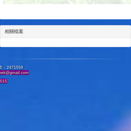
相關檔案
：2471559
pek@gmail.com
015