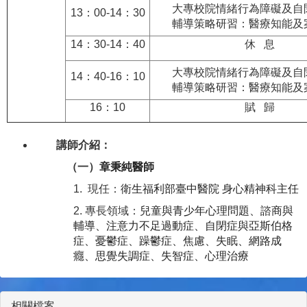
大專校院情緒行為障礙及自
13：00-14：30
輔導策略研習：醫療知能及
14：30-14：40
休 息
大專校院情緒行為障礙及自
14：40-16：10
輔導策略研習：醫療知能及
16：10
賦 歸
講師介紹：
（一）
章秉純醫師
1. 現任：
衛生福利部臺中醫院 身心精神科主任
2. 專長領域：
兒童與青少年心理問題、諮商與
輔導、注意力不足過動症、自閉症與亞斯伯格
症、憂鬱症、躁鬱症、焦慮、失眠、網路成
癮、思覺失調症、失智症、心理治療
相關檔案