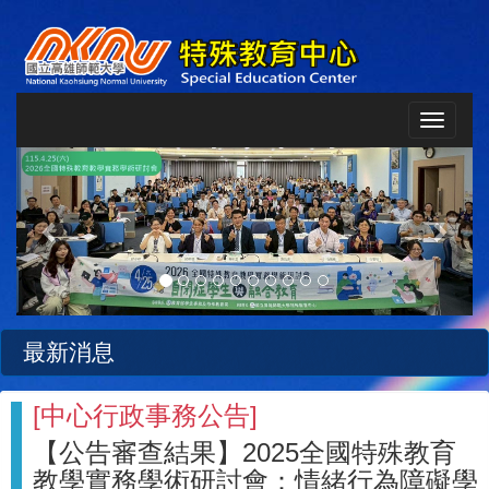
Toggle
navigat
Previous
Next
最新消息
[
中心行政事務公告
]
【公告審查結果】2025全國特殊教育
教學實務學術研討會：情緒行為障礙學