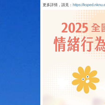
更多詳情，請見：
https://ksped.nkn