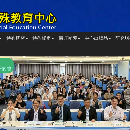
特教研習
特教鑑定
職涯輔導
中心出版品
研究與