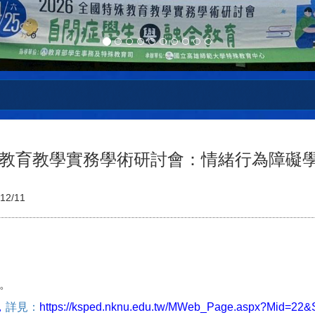
特殊教育教學實務學術研討會：情緒行為障礙
12/11
。
，
詳見：
https://ksped.nknu.edu.tw/MWeb_Page.aspx?Mid=22&