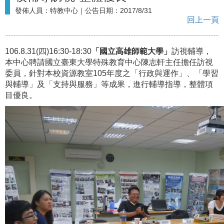
發佈人員：
特教中心
｜公告日期：
2017/8/31
回上一頁
106.8.31(四
)16:30-18:30
「國立高雄師範大學」
訪視輔導，
本中心聘請國立臺東大學特殊教育中心陳志軒主任擔任訪視
委員，
針對本校資源教室105年度之「行政與運作」、「學習
與輔導」及「支持與服務」等成果，進行輔導指導，整體項
目優良。