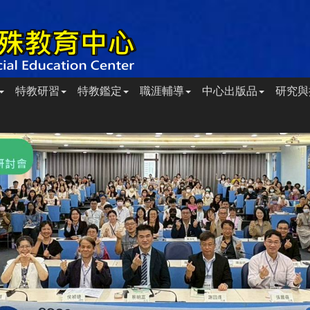
特教研習
特教鑑定
職涯輔導
中心出版品
研究與