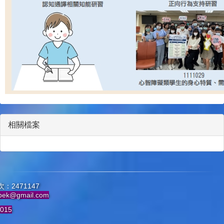
相關檔案
：2471147
pek@gmail.com
015