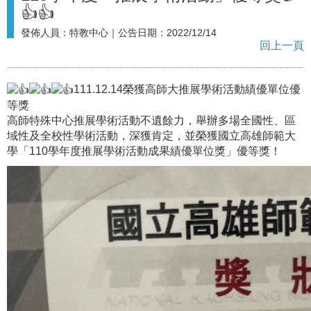
👍👍
發佈人員：
特教中心
｜公告日期：
2022/12/14
回上一頁
111.12.14榮獲高師大推展學術活動績優單位優
等獎
高師特殊中心推展學術活動不遺餘力，舉辦多場全國性、區
域性及全校性學術活動，深獲肯定，並榮獲國立高雄師範大
學「110學年度推展學術活動成果績優單位獎」優等獎！