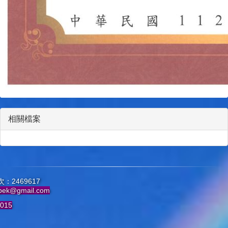
相關檔案
：2469617
pek@gmail.com
015