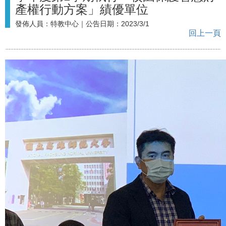
產權行動方案」績優單位
發佈人員：
特教中心
｜公告日期：
2023/3/1
回上一頁