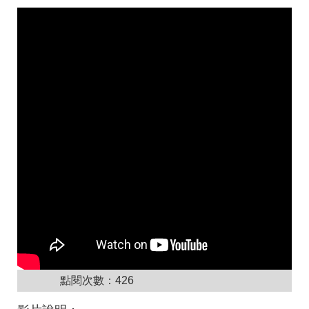
點閱次數：
426