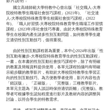
影片說明：
國立高雄師範大學特教中心曾出版「社交職人-大專
院校特教學生職場社會技巧課程」(2021年)、「社交達
人-大專校院特殊教育學生校園社會技巧課程」(2022
年)、「職人好習慣-大專校院特殊教育學生職場工作習慣
課程」(2023年)等社會技巧專書。由於大專校院特殊教育
學生在校園內產生諸多性別互動問題，如何教導學生建
立適切性別互動技巧，值得重視。
由於性別互動課程甚為重要，本中心2024年出版「性
別互動有撇步-大專校院特殊教育學生的性別互動課程」
一書，在本書的性別互動社會技巧課程中，除了有明確
的教案及簡報資料提供使用，各單元課程拍攝均有明確
示範步驟的教學影片，有助於大專校院特教學生學習正
向的性別互動技巧。為方便教學者使用，影片內容包含
「錯誤版」、「正確版」、「完整版」三種教學影片。
本單元主題為「與人談話時保持適切距離」(完整版)。教
學者可根據學生認知程度進行影片及教材內容的調整與
討論，以符合學生的特教需求。