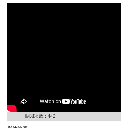
點閱次數：
442