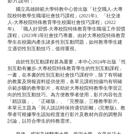
影片說明：
國立高雄師範大學特教中心曾出版「社交職人-大專
院校特教學生職場社會技巧課程」(2021年)、「社交達
人-大專校院特殊教育學生校園社會技巧課程」(2022
年)、「職人好習慣-大專校院特殊教育學生職場工作習慣
課程」(2023年)等社會技巧專書。由於大專校院特殊教育
學生在校園內產生諸多性別互動問題，如何教導學生建
立適切性別互動技巧，值得重視。
由於性別互動課程甚為重要，本中心2024年出版「性
別互動有撇步-大專校院特殊教育學生的性別互動課程」
一書，在本書的性別互動社會技巧課程中，除了有明確
的教案及簡報資料提供使用，各單元課程拍攝均有明確
示範步驟的教學影片，有助於大專校院特教學生學習正
向的性別互動技巧。為方便教學者使用，影片內容包含
「錯誤版」、「正確版」、「完整版」三種教學影片。
本單元主題為「與人談話時保持適切距離」(完整版)。教
學者可根據學生認知程度進行影片及教材內容的調整與
討論，以符合學生的特教需求。