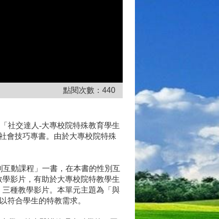
點閱次數：
440
、「社交達人-大專校院特殊教育學生
)等社會技巧專書。由於大專校院特殊
別互動課程」一書，在本書的性別互
教學影片，有助於大專校院特教學生
」三種教學影片。本單元主題為「與
，以符合學生的特教需求。