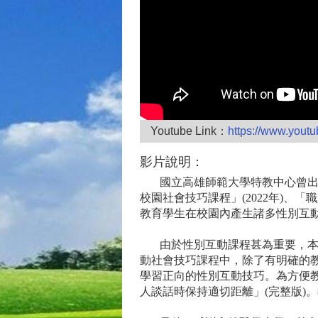
Youtube Link：
https://www.yout
影片說明：
國立高雄師範大學特教中心曾出版「
校園社會技巧課程」(2022年)、
教育學生在校園內產生諸多性別互
由於性別互動課程甚為重要，本中
動社會技巧課程中，除了有明確的
學習正向的性別互動技巧。為方便
人談話時保持適切距離」(完整版)