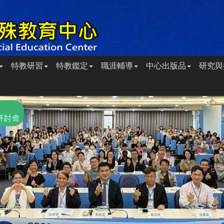
特教研習
特教鑑定
職涯輔導
中心出版品
研究與