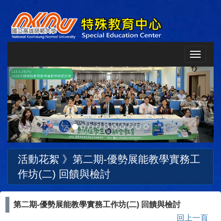
Toggle
navigat
Previous
Next
活動花絮 》
第二期-優勢展能教學實務工
作坊(二) 回饋與檢討
第二期-優勢展能教學實務工作坊(二) 回饋與檢討
回上一頁