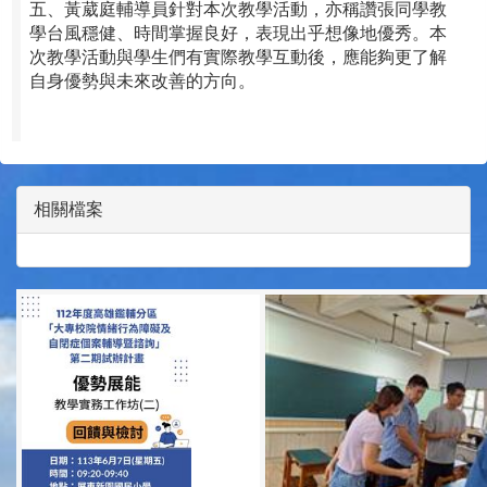
五
、
黃葳庭輔導員針對本次教學活動，亦稱讚張同學教
學台風穩健、時間掌握良好，表現出乎想像地優秀。本
次教學活動與學生們有實際教學互動後，應能夠更了解
自身優勢與未來改善的方向。
相關檔案