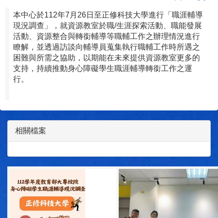
本中心於112年7月26日至正修科技大學進行「職涯輔導
現況調查」，就資源教室於職/生涯探索活動、職能發展
活動、資源整合與轉銜輔導等職輔工作之辦理情況進行
瞭解，並透過訪談向輔導員蒐集執行職輔工作時所遇之
困難與所需之協助，以期能在未來提供資源教室更多的
支持，持續推動身心障礙學生職涯輔導轉銜工作之運
行。
相關檔案