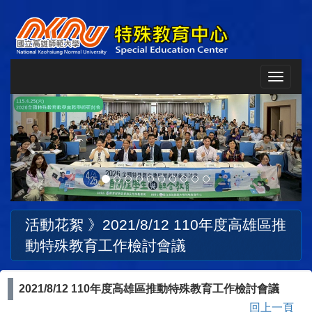
Toggle
navigat
Previous
Next
活動花絮 》
2021/8/12 110年度高雄區推
動特殊教育工作檢討會議
2021/8/12 110年度高雄區推動特殊教育工作檢討會議
回上一頁