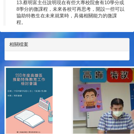
13.蔡明富主任說明現在有些大專校院會有10學分或
8學分的微課程，未來各校可再思考，開設一些可以
協助特教生在未來就業時，具備相關能力的微課
程。
相關檔案