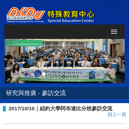
Toggle
navigat
Previous
Next
研究與推廣 - 參訪交流
2017/10/10｜紐約大學阿布達比分校參訪交流
回上一頁