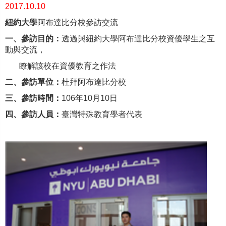
2017.10.10
紐約大學
阿布達比分校參訪交流
一、參訪目的：
透過與紐約大學阿布達比分校資優學生之互
動與交流，
瞭解該校在資優教育之作法
二、參訪單位：
杜拜阿布達比分校
三、參訪時間：
106年10月10日
四、參訪人員：
臺灣特殊教育學者代表