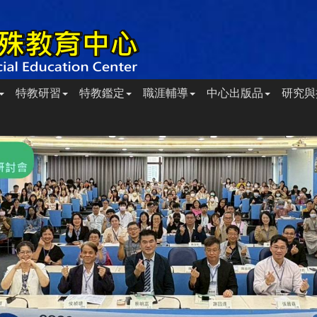
特教研習
特教鑑定
職涯輔導
中心出版品
研究與