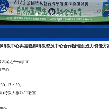
」--高師特教中心與嘉義縣特教資源中心合作辦理創造力資優方
優方案之合作事宜
育中心
30~17：30）
)特教大樓7411教室
主任