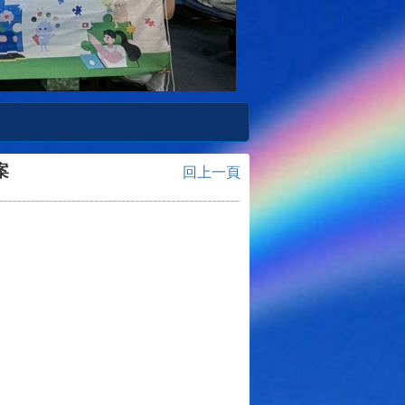
案
回上一頁