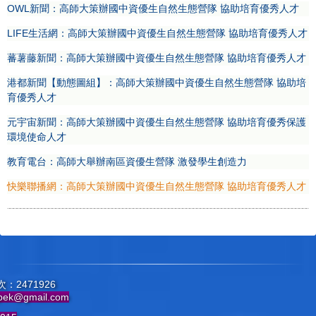
OWL新聞：高師大策辦國中資優生自然生態營隊 協助培育優秀人才
LIFE生活網：高師大策辦國中資優生自然生態營隊 協助培育優秀人才
蕃薯藤新聞：高師大策辦國中資優生自然生態營隊 協助培育優秀人才
港都新聞【動態圖組】：高師大策辦國中資優生自然生態營隊 協助培
育優秀人才
元宇宙新聞：高師大策辦國中資優生自然生態營隊 協助培育優秀保護
環境使命人才
教育電台：高師大舉辦南區資優生營隊 激發學生創造力
快樂聯播網：高師大策辦國中資優生自然生態營隊 協助培育優秀人才
：2471926
pek@gmail.com