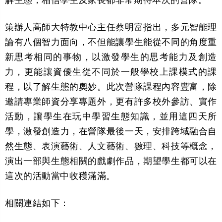
策辦人高師大特教中心主任蔡明富指出，多元智能理
論有八個智力面向，不但能讓學生能從不同的角度重
新思考相同的事物，以激發學生的思考能力及創造
力，更能讓資優生從不同於一般學校上課模式的課
程，以了解生態的奧妙。此次營隊課程內容豐富，除
邀請專業師資分享專題外，更有許多校外參訪、實作
活動，讓學生在玩中學習生態知識，並用這四天所
學，激發創造力，在營隊最後一天，安排跨域融合自
然生態、表演藝術、人文藝術、數理、科技等概念，
演出一部與生態相關的戲劇作品，期望學生都可以在
這次的活動當中收穫滿滿。
相關連結如下：