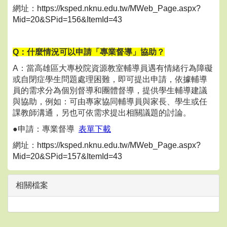
網址：
https://ksped.nknu.edu.tw/MWeb_Page.aspx?
Mid=20&SPid=156&ItemId=43
Q：什麼情況可以申請「專業督導」協助？
A：當高雄區大專校院資源教室輔導員遇有情緒行為障礙
或自閉症學生問題處理困難，即可提出申請，依據輔導
員的需求分為個別督導和團體督導，提供學生輔導建議
與協助，例如：可由專家協同輔導員與家長、學生或任
課教師溝通，另也可依需求提出相關議題的討論。
●申請：專業督導
表單下載
網址：
https://ksped.nknu.edu.tw/MWeb_Page.aspx?
Mid=20&SPid=157&ItemId=43
相關檔案