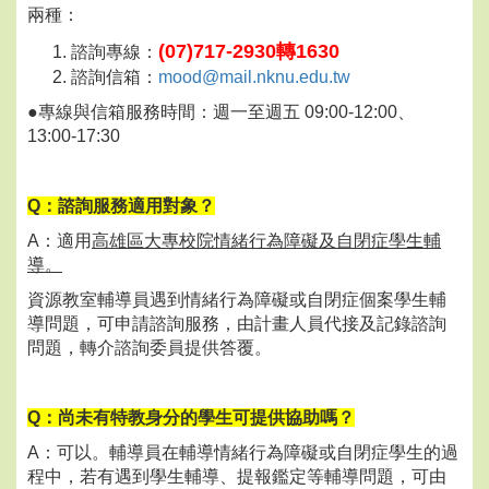
兩種：
(07)717-2930轉1630
諮詢專線：
諮詢信箱：
mood@mail.nknu.edu.tw
●專線與信箱服務時間：週一至週五 09:00-12:00、
13:00-17:30
Q：諮詢服務適用對象？
A：適用
高雄區大專校院情緒行為障礙及自閉症學生輔
導。
資源教室輔導員遇到情緒行為障礙或自閉症個案學生輔
導問題，可申請諮詢服務，由計畫人員代接及記錄諮詢
問題，轉介諮詢委員提供答覆。
Q：尚未有特教身分的學生可提供協助嗎？
A：可以。輔導員在輔導情緒行為障礙或自閉症學生的過
程中，若有遇到學生輔導、提報鑑定等輔導問題，可由