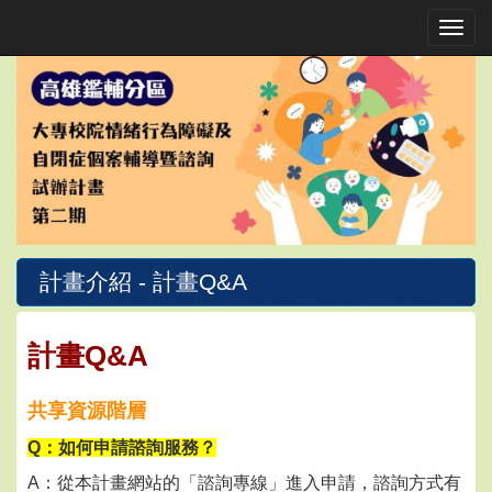
Toggle
計畫介紹 - 計畫Q&A
計畫Q&A
共享資源階層
Q：如何申請諮詢服務？
A：從本計畫網站的「諮詢專線」進入申請，諮詢方式有