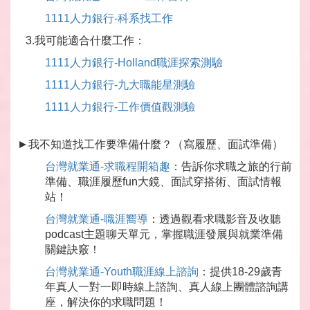
1111人力銀行-科系找工作
3.我可能適合什麼工作：
1111人力銀行-Holland職涯探索測驗
1111人力銀行-九大職能星測驗
1111人力銀行-工作價值觀測驗
►我不知道找工作要準備什麼？（寫履歷、面試準備）
台灣就業通-求職程開箱趣
：告訴你求職之旅的行前
準備、職涯履歷fun大鏡、面試穿搭術、面試情報
站！
台灣就業通-職涯嚮導
：透過觀看求職影音及收聽
podcast主題聊天單元，掌握職涯發展與就業準備
關鍵訣竅！
台灣就業通-Youth職涯線上諮詢
：提供18-29歲青
年真人一對一即時線上諮詢、真人線上團體諮詢講
座，解決你的求職問題！