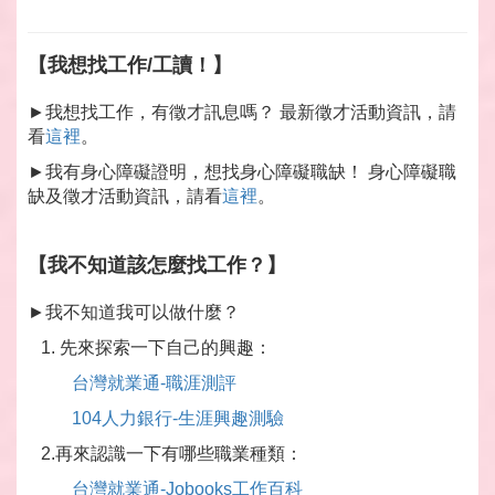
【我想找工作/工讀！】
►我想找工作，有徵才訊息嗎？ 最新徵才活動資訊，請
看
這裡
。
►我有身心障礙證明，想找身心障礙職缺！ 身心障礙職
缺及徵才活動資訊，請看
這裡
。
【我不知道該怎麼找工作？】
►我不知道我可以做什麼？
1. 先來探索一下自己的興趣：
台灣就業通-職涯測評
104人力銀行-生涯興趣測驗
2.再來認識一下有哪些職業種類：
台灣就業通-Jobooks工作百科