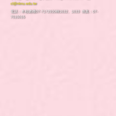
cl@nknu.edu.tw
電話：本校總機07-7172930轉1632、1633 傳真：07-
7515015