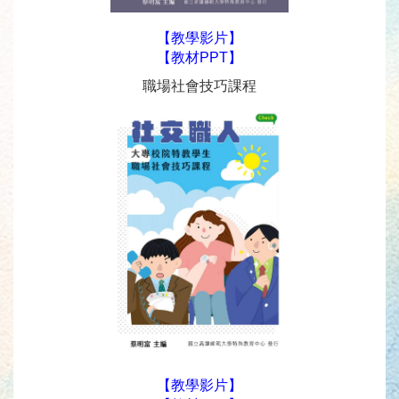
【教學影片】
【教材PPT】
職場社會技巧課程
【教學影片】