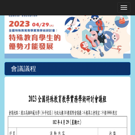
Toggle
會議議程