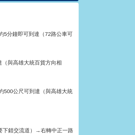
約5分鐘即可到達（72路公車可
達（與高雄大統百貨方向相
約500公尺可到達（與高雄大統
不要下錯交流道）→右轉中正一路