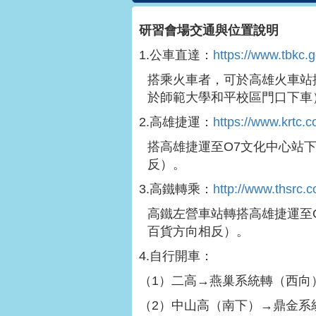
研習會場交通與位置說明
1.公車直達：
https://www.tbkc.
搭乘火車者，可於高雄火車站搭
於師範大學和平校區門口下車
2.高雄捷運：
https://www.krtc.c
搭高雄捷運至O7文化中心站
反）。
3.高鐵轉乘：
http://www.thsrc.
高鐵左營車站轉搭高雄捷運至
百貨方向相反）。
4.自行開車：
（1）二高→燕巢系統轉（西向
（2）中山高（南下）→鼎金系