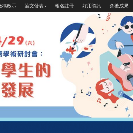
徵稿啟示
論文發表
報名註冊
好用資訊
會後成果