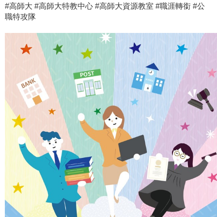
#高師大 #高師大特教中心 #高師大資源教室 #職涯轉銜 #公
職特攻隊