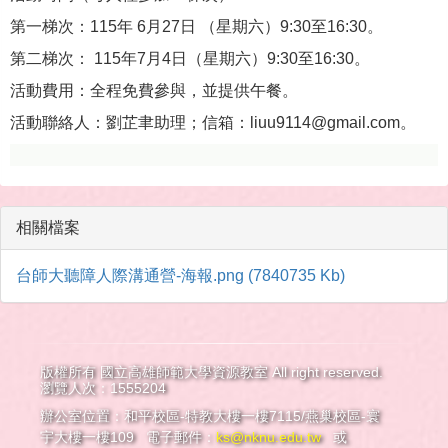
第一梯次：115年 6月27日 （星期六）9:30至16:30。
第二梯次： 115年7月4日（星期六）9:30至16:30。
活動費用：全程免費參與，並提供午餐。
活動聯絡人：劉芷聿助理；信箱：liuu9114@gmail.com。
相關檔案
台師大聽障人際溝通營-海報.png (7840735 Kb)
版權所有 國立高雄師範大學資源教室 All right reserved.
瀏覽人次：1555204
辦公室位置：和平校區-特教大樓一樓7115/燕巢校區-寰
宇大樓一樓109 電子郵件：
ks@nknu.edu.tw
或